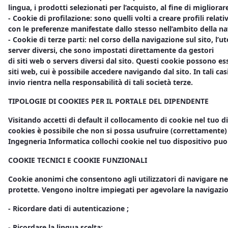
lingua, i prodotti selezionati per l’acquisto, al fine di migliorare
- Cookie di profilazione: sono quelli volti a creare profili relati
con le preferenze manifestate dallo stesso nell’ambito della na
- Cookie di terze parti: nel corso della navigazione sul sito, l
server diversi, che sono impostati direttamente da gestori
di siti web o servers diversi dal sito. Questi cookie possono es
siti web, cui è possibile accedere navigando dal sito. In tali casi
invio rientra nella responsabilità di tali società terze.
TIPOLOGIE DI COOKIES PER IL PORTALE DEL DIPENDENTE
Visitando accetti di default il collocamento di cookie nel tuo 
cookies è possibile che non si possa usufruire (correttamente)
Ingegneria Informatica collochi cookie nel tuo dispositivo puoi
COOKIE TECNICI E COOKIE FUNZIONALI
Cookie anonimi che consentono agli utilizzatori di navigare nel
protette. Vengono inoltre impiegati per agevolare la navigazio
- Ricordare dati di autenticazione ;
- Ricordare la lingua scelta;